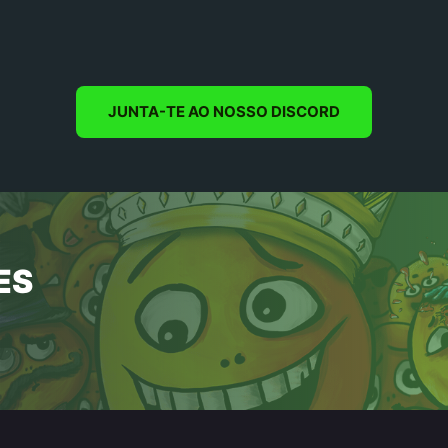
JUNTA-TE AO NOSSO DISCORD
ES