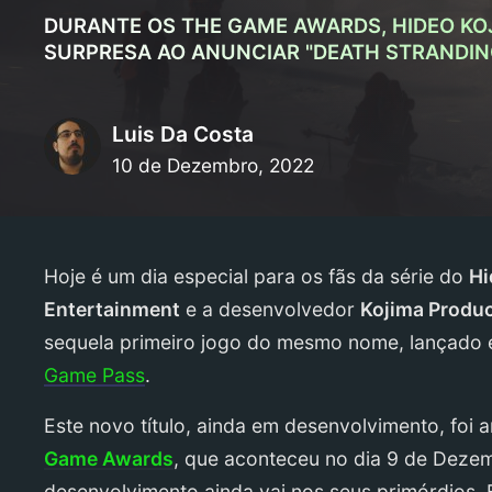
DURANTE OS THE GAME AWARDS, HIDEO KO
SURPRESA AO ANUNCIAR "DEATH STRANDING
Luis Da Costa
10 de Dezembro, 2022
Hoje é um dia especial para os fãs da série do
Hi
Entertainment
e a desenvolvedor
Kojima Produ
sequela primeiro jogo do mesmo nome, lançado
Game Pass
.
Este novo título, ainda em desenvolvimento, foi
Game Awards
, que aconteceu no dia 9 de Dezem
desenvolvimento ainda vai nos seus primórdios.