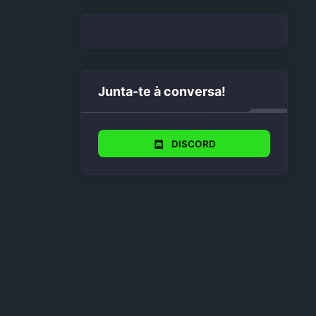
Junta-te à conversa!
DISCORD
be