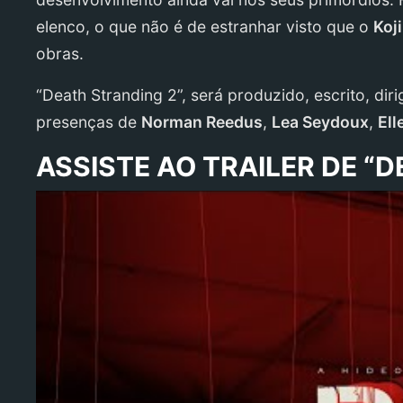
elenco, o que não é de estranhar visto que o
Koj
obras.
“Death Stranding 2”, será produzido, escrito, di
presenças de
Norman Reedus
,
Lea Seydoux
,
Ell
ASSISTE AO TRAILER DE “