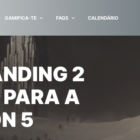
GAMIFICA-TE
FAQS
CALENDÁRIO
NDING 2
 PARA A
N 5