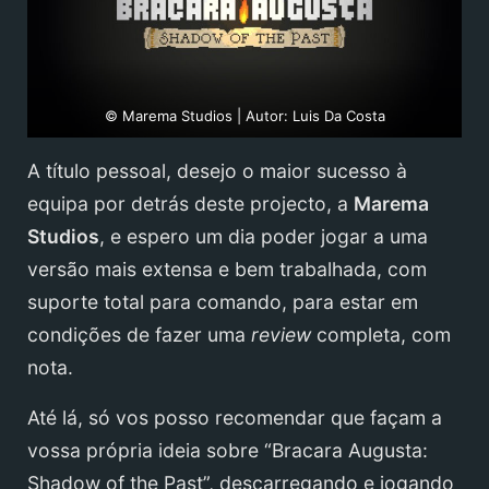
© Marema Studios | Autor: Luis Da Costa
A título pessoal, desejo o maior sucesso à
equipa por detrás deste projecto, a
Marema
Studios
, e espero um dia poder jogar a uma
versão mais extensa e bem trabalhada, com
suporte total para comando, para estar em
condições de fazer uma
review
completa, com
nota.
Até lá, só vos posso recomendar que façam a
vossa própria ideia sobre “Bracara Augusta:
Shadow of the Past”, descarregando e jogando