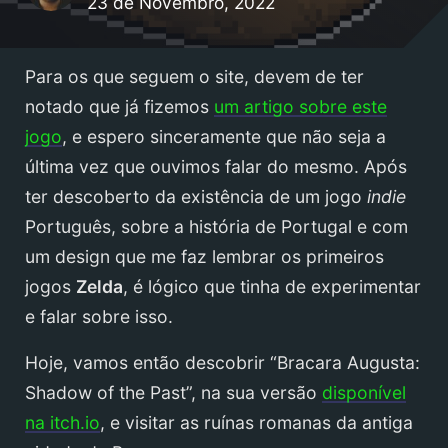
23 de Novembro, 2022
Para os que seguem o site, devem de ter
notado que já fizemos
um artigo sobre este
jogo
, e espero sinceramente que não seja a
última vez que ouvimos falar do mesmo. Após
ter descoberto da existência de um jogo
indie
Português, sobre a história de Portugal e com
um design que me faz lembrar os primeiros
jogos
Zelda
, é lógico que tinha de experimentar
e falar sobre isso.
Hoje, vamos então descobrir “Bracara Augusta:
Shadow of the Past”, na sua versão
disponível
na itch.io
, e visitar as ruínas romanas da antiga