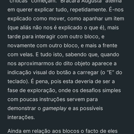
“críticas” começam. “Bracara Augusta” ateima
em querer explicar tudo, repetidamente. É-nos
explicado como mover, como apanhar um item
(que aliás não nos é explicado o que é), mais
tarde para interagir com outro bloco, e
novamente com outro bloco, e mais a frente
com velas. E tudo isto, sabendo que, quando
nos aproximarmos do dito objeto aparece a
indicação visual do botão a carregar (o “E” do
teclado). É pena, pois esta deveria de ser a
fase de exploração, onde os desafios simples
com poucas instruções servem para
demonstrar o
gameplay
e as possíveis
interações.
Ainda em relação aos blocos o facto de eles