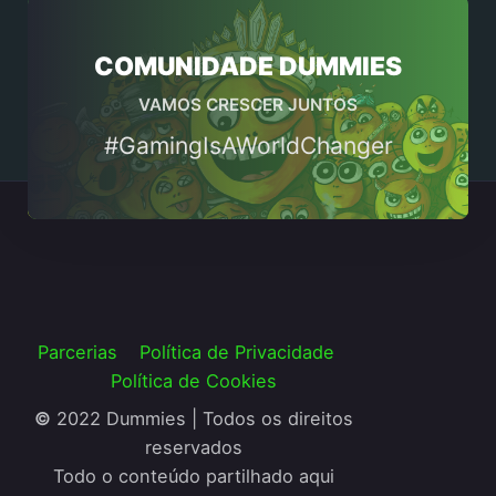
COMUNIDADE DUMMIES
VAMOS CRESCER JUNTOS
#GamingIsAWorldChanger
Parcerias
Política de Privacidade
Política de Cookies
©
2022 Dummies | Todos os direitos
reservados
Todo o conteúdo partilhado aqui