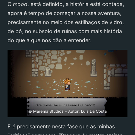
O
mood
, está definido, a história está contada,
agora é tempo de começar a nossa aventura,
precisamente no meio dos estilhaços de vidro,
de pó, no subsolo de ruínas com mais história
do que a que nos dão a entender.
© Marema Studios – Autor: Luis Da Costa
E é precisamente nesta fase que as minhas