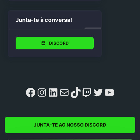
Junta-te à conversa!
DISCORD
Facebook
Instagram
LinkedIn
Mail
TikTok
Twitch
Twitter
YouTu
JUNTA-TE AO NOSSO DISCORD