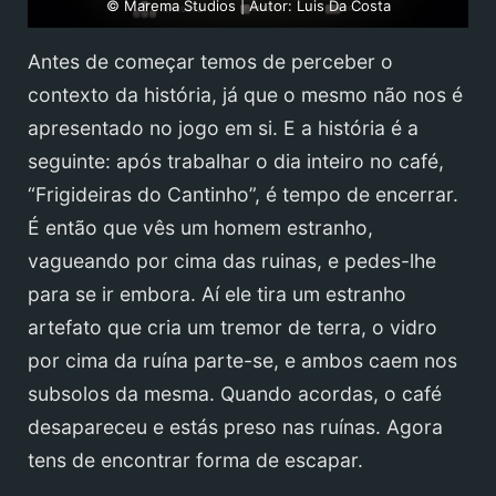
© Marema Studios | Autor: Luis Da Costa
Antes de começar temos de perceber o
contexto da história, já que o mesmo não nos é
apresentado no jogo em si. E a história é a
seguinte: após trabalhar o dia inteiro no café,
“Frigideiras do Cantinho”, é tempo de encerrar.
É então que vês um homem estranho,
vagueando por cima das ruinas, e pedes-lhe
para se ir embora. Aí ele tira um estranho
artefato que cria um tremor de terra, o vidro
por cima da ruína parte-se, e ambos caem nos
subsolos da mesma. Quando acordas, o café
desapareceu e estás preso nas ruínas. Agora
tens de encontrar forma de escapar.