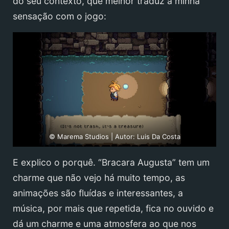
do seu contexto, que melhor traduz a minha
sensação com o jogo:
© Marema Studios | Autor: Luis Da Costa
E explico o porquê. “Bracara Augusta” tem um
charme que não vejo há muito tempo, as
animações são fluídas e interessantes, a
música, por mais que repetida, fica no ouvido e
dá um charme e uma atmosfera ao que nos