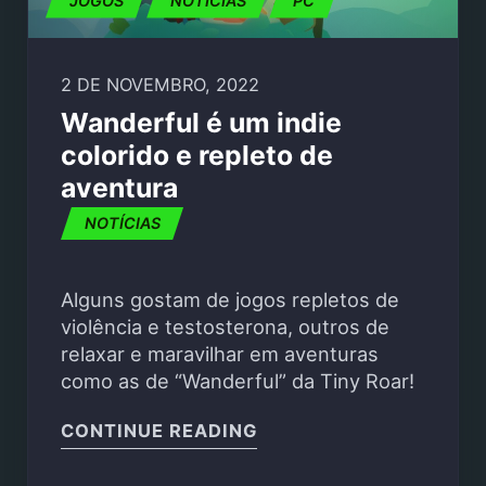
JOGOS
NOTÍCIAS
PC
2 DE NOVEMBRO, 2022
Wanderful é um indie
colorido e repleto de
aventura
NOTÍCIAS
Alguns gostam de jogos repletos de
violência e testosterona, outros de
relaxar e maravilhar em aventuras
como as de “Wanderful” da Tiny Roar!
"WANDERFUL É UM IND
CONTINUE READING