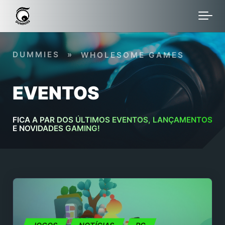
Skip to main content
DUMMIES
»
WHOLESOME GAMES
EVENTOS
FICA A PAR DOS ÚLTIMOS EVENTOS, LANÇAMENTOS
E NOVIDADES GAMING!