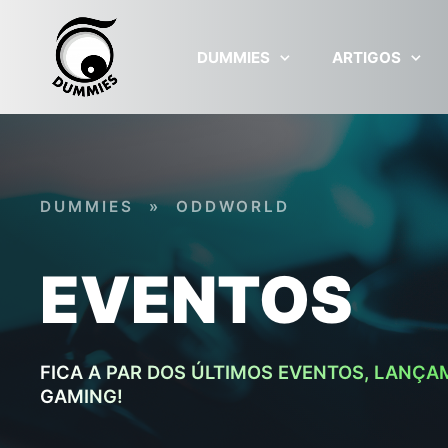
Skip to main content
DUMMIES
ARTIGOS
DUMMIES
»
ODDWORLD
EVENTOS
FICA A PAR DOS ÚLTIMOS EVENTOS, LANÇA
GAMING!