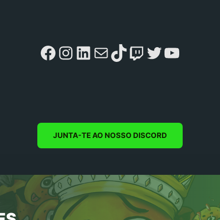
Facebook
Instagram
LinkedIn
Mail
TikTok
Twitch
Twitter
YouTu
JUNTA-TE AO NOSSO DISCORD
ES